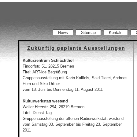
News
Sitemap
Kontakt
Zukünftig geplante Ausstellungen
Kulturzentrum Schlachthof
Findorfstr. 51, 28215 Bremen
Titel: ART-ige Begrüßung
Gruppenausstellung mit Karin Kallfels, Said Tiarei, Andreas
Horn und Siko Ortner
vom 18. Juni bis Donnerstag 11. August 2011
Kulturwerkstatt westend
Waller Heerstr. 294, 28219 Bremen
Titel: Dienst-Tag
Gruppenausstellung der offenen Radierwerkstatt westend
vom Samstag 03. September bis Freitag 23. September
2011